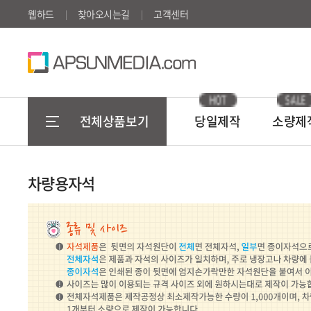
웹하드
찾아오시는길
고객센터
HOT
SALE
전체상품보기
당일제작
소량제
차량용자석