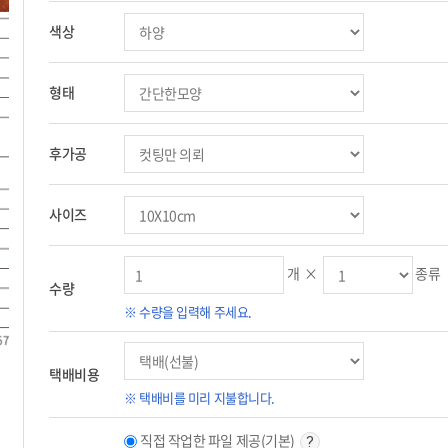
색상
형태
후가공
사이즈
개 ×
종류
수량
※ 수량을 입력해 주세요.
택배비용
※ 택배비를 미리 지불합니다.
직접 작업한 파일 제공(기본)
?