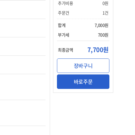
추가비용
0원
주문건
1건
합계
7,000원
부가세
700원
7,700원
최종금액
장바구니
바로주문