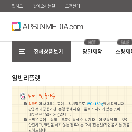
웹하드
찾아오시는길
고객센터
HOT
SALE
전체상품보기
당일제작
소량제
일반리플렛