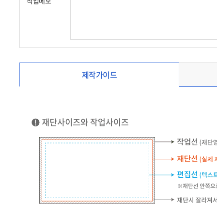
작업메모
제작가이드